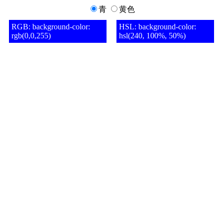
青
黄色
RGB:
HSL: